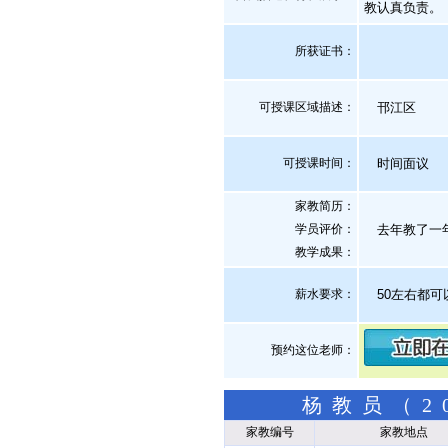
教认真负责。
所获证书
：
可授课区域描述：
邗江区
可授课时间：
时间面议
家教简历：
学员评价：
去年教了一年
教学成果：
薪水要求：
50左右都可
预约这位老师：
杨教员（2
家教编号
家教地点