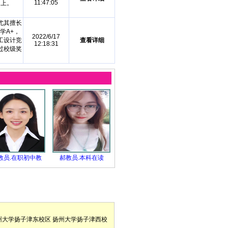
11:47:05
向上。
尤其擅长
学A+，
2022/6/17
工设计竞
查看详细
12:18:31
过校级奖
教员.在职初中教
郝教员.本科在读
州大学扬子津东校区
扬州大学扬子津西校