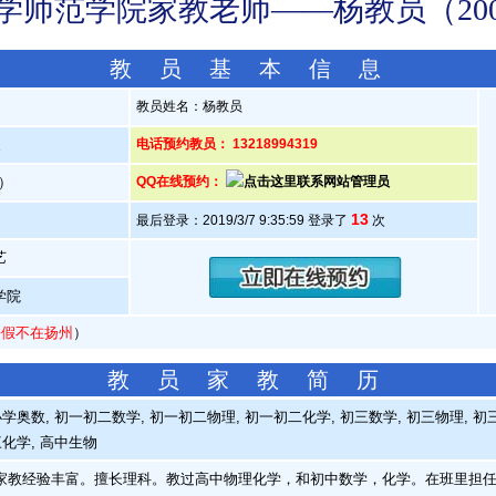
学师范学院家教老师——杨教员（2004
教 员 基 本 信 息
教员姓名：杨教员
人
电话预约教员： 13218994319
岁）
QQ在线预约：
13
最后登录：2019/3/7 9:35:59 登录了
次
艺
学院
暑假不在扬州
）
教 员 家 教 简 历
学奥数, 初一初二数学, 初一初二物理, 初一初二化学, 初三数学, 初三物理, 初三
三化学, 高中生物
教经验丰富。擅长理科。教过高中物理化学，和初中数学，化学。在班里担任