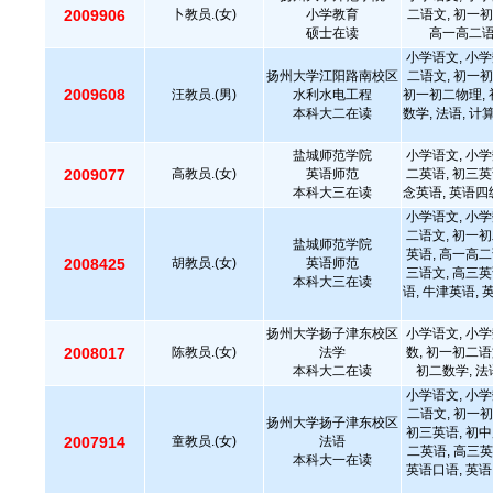
2009906
卜教员.(女)
小学教育
二语文, 初一初
硕士在读
高一高二语文
小学语文, 小学
扬州大学江阳路南校区
二语文, 初一初
2009608
汪教员.(男)
水利水电工程
初一初二物理, 
本科大二在读
数学, 法语, 计
盐城师范学院
小学语文, 小学
2009077
高教员.(女)
英语师范
二英语, 初三英
本科大三在读
念英语, 英语四级
小学语文, 小学
二语文, 初一初
盐城师范学院
英语, 高一高二
2008425
胡教员.(女)
英语师范
三语文, 高三英
本科大三在读
语, 牛津英语, 
扬州大学扬子津东校区
小学语文, 小学
2008017
陈教员.(女)
法学
数, 初一初二语
本科大二在读
初二数学, 法语
小学语文, 小学
二语文, 初一初
扬州大学扬子津东校区
初三英语, 初中
2007914
童教员.(女)
法语
二英语, 高三英
本科大一在读
英语口语, 英语