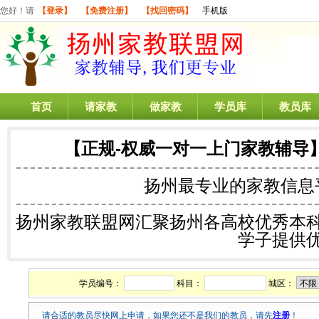
您好！请
【登录】
【免费注册】
【找回密码】
手机版
首页
请家教
做家教
学员库
教员库
【正规-权威一对一上门家教辅导
扬州最专业的
家教信息
扬州家教联盟网汇聚扬州各高校优秀本
学子提供
学员编号：
科目：
城区：
请合适的教员尽快网上申请，如果您还不是我们的教员，请先
注册
！