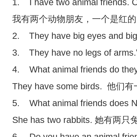
1. I have two animal friends. On
我有两个动物朋友，一个是红的
2. They have big eyes a
3. They have no legs of
4. What animal friends 
They have some birds. 他
5. What animal friends d
She has two rabbits. 她有两
6. Do you have an animal fr