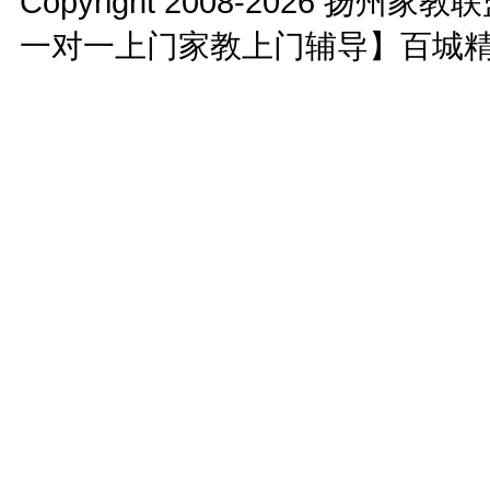
Copyright 2008-2026
扬州家教联
一对一上门家教上门辅导】百城