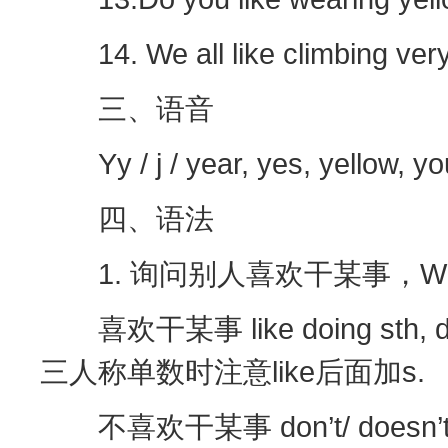
14. We all like climbin
三、语音
Yy / j / year, yes, yellow, yo
四、语法
1. 询问别人喜欢干某事，What do/ 
喜欢干某事 like doing st
三人称单数时注意like后面加s.
不喜欢干某事 don’t/ doesn’t lik