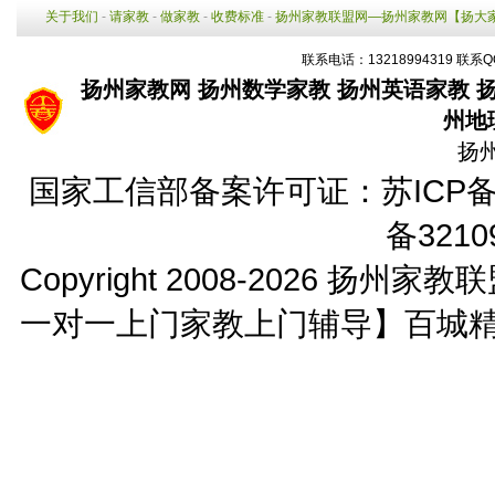
关于我们
-
请家教
-
做家教
-
收费标准
-
扬州家教联盟网—扬州家教网【扬大
联系电话：13218994319 联系Q
扬州家教网
扬州数学家教
扬州英语家教
州地
扬
国家工信部备案许可证：
苏ICP备
备3210
Copyright 2008-2026
扬州家教联
一对一上门家教上门辅导】百城