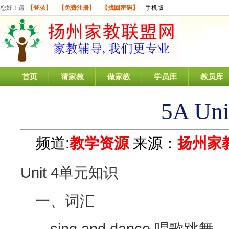
您好！请
【登录】
【免费注册】
【找回密码】
手机版
首页
请家教
做家教
学员库
教员库
5A U
频道:
教学资源
来源：
扬州家
Unit 4单元知识
一、词汇
sing and dance 唱歌跳舞 