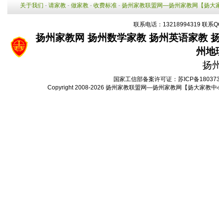
关于我们
-
请家教
-
做家教
-
收费标准
-
扬州家教联盟网—扬州家教网【扬大
联系电话：13218994319 联系Q
扬州家教网
扬州数学家教
扬州英语家教
州地
扬
国家工信部备案许可证：
苏ICP备18037
Copyright 2008-2026
扬州家教联盟网—扬州家教网【扬大家教中